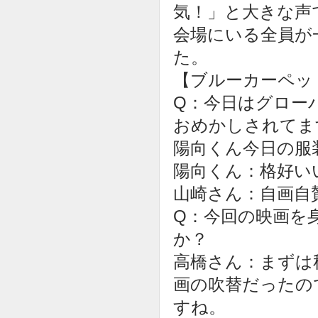
気！」と大きな声
会場にいる全員が
た。
【ブルーカーペッ
Q：今日はグロー
おめかしされてま
陽向くん今日の服
陽向くん：格好い
山崎さん：自画自
Q：今回の映画を
か？
高橋さん：まずは
画の吹替だったの
すね。