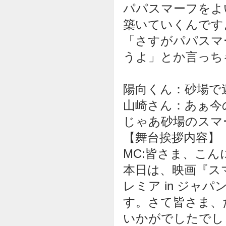
パパスマーフをよ
築いていくんです
「さすがパパスマ
うよ」とか言っち
陽向くん：砂場で
山崎さん：あぁ今
じゃあ砂場のスマ
【舞台挨拶内容】
MC:皆さま、こん
本日は、映画『ス
レミア in ジャ
す。さて皆さま、
いかがでしたでし