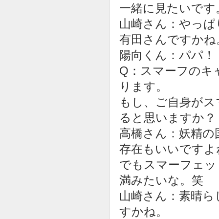
一緒に見たいです
山崎さん：やっぱ
有田さんですかね
陽向くん：パパ！
Q：スマーフのキ
ります。
もし、ご自身がス
ると思いますか？
高橋さん：妖精の
存在もいいですよ
でもスマーフェッ
満みたいな。笑
山崎さん：素晴ら
すかね。