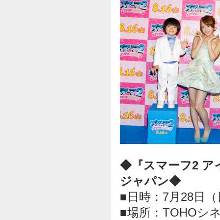
◆『スマーフ2 
ジャパン◆
■日時：7月28日
■場所：TOHOシ