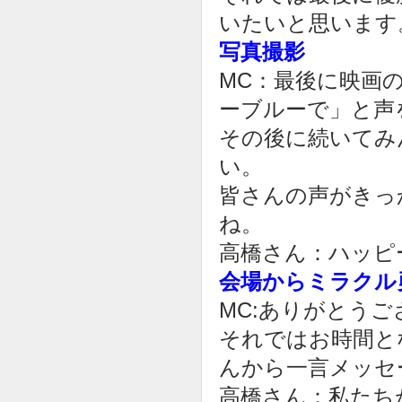
いたいと思います
写真撮影
MC：最後に映画
ーブルーで」と声
その後に続いてみ
い。
皆さんの声がきっ
ね。
高橋さん：ハッピ
会場からミラクル
MC:ありがとう
それではお時間と
んから一言メッセ
高橋さん：私たち