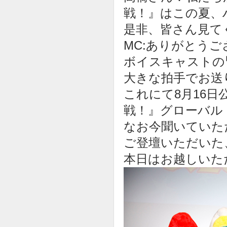
戦！』はこの夏、
是非、皆さん見て
MC:ありがとう
ボイスキャストの
大きな拍手でお送
これにて8月16日
戦！』グローバル
なお今聞いていた
ご登壇いただいた
本日はお越しいた