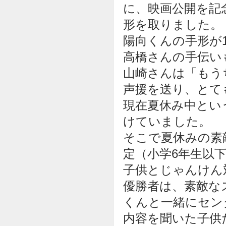
に、映画公開を記
形を取りました。
陽向くんの手形が
高橋さんの手伝い
山崎さんは「もう
声援を送り、とて
現在夏休み中とい
けていました。
そこで夏休みの素
定（小学6年生以
子供とじゃんけん
優勝者は、素敵な
くんと一緒にセン
内容を聞いた子供