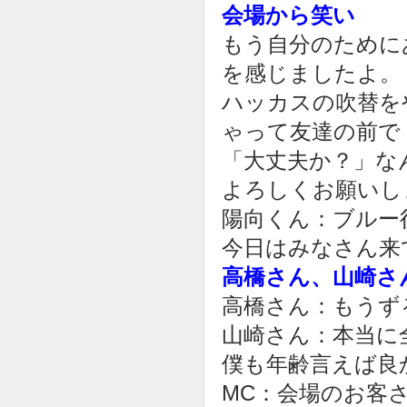
会場から笑い
もう自分のために
を感じましたよ。
ハッカスの吹替を
ゃって友達の前で
「大丈夫か？」な
よろしくお願いし
陽向くん：ブルー
今日はみなさん来
高橋さん、山崎さ
高橋さん：もうず
山崎さん：本当に
僕も年齢言えば良
MC：会場のお客