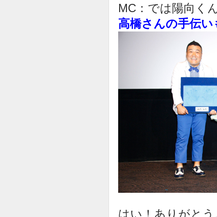
MC：では陽向く
高橋さんの手伝い
はい！ありがとう