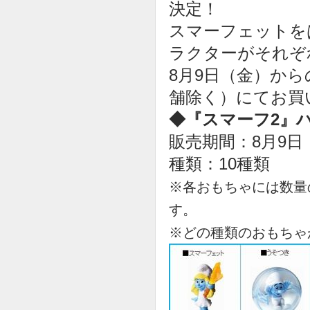
決定！
スマーフェットを
ラクターがそれぞ
8月9日（金）か
舗除く）にてお買
◆『スマーフ2』
販売期間：8月9
種類：10種類
※各おもちゃには数量
す。
※どの種類のおもちゃ