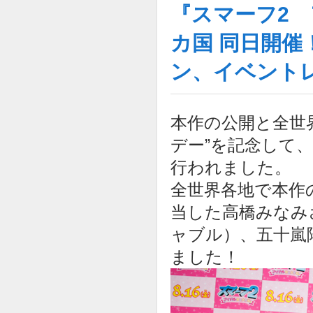
『スマーフ2 
カ国 同日開催
ン、イベント
本作の公開と全世
デー”を記念して
行われました。
全世界各地で本作
当した高橋みなみ
ャブル）、五十嵐
ました！