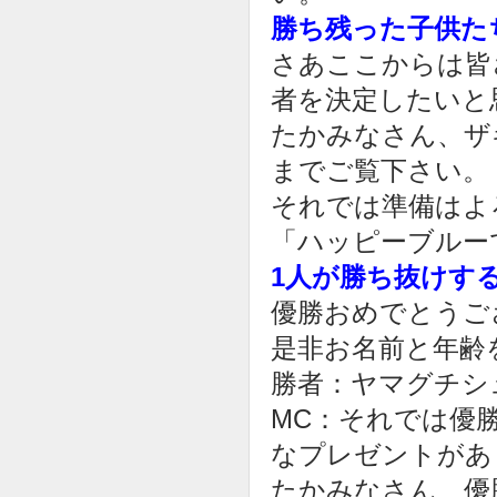
勝ち残った子供た
さあここからは皆
者を決定したいと
たかみなさん、ザ
までご覧下さい。
それでは準備はよ
「ハッピーブルー
1人が勝ち抜けす
優勝おめでとうご
是非お名前と年齢
勝者：ヤマグチシ
MC：それでは優
なプレゼントがあ
たかみなさん、優