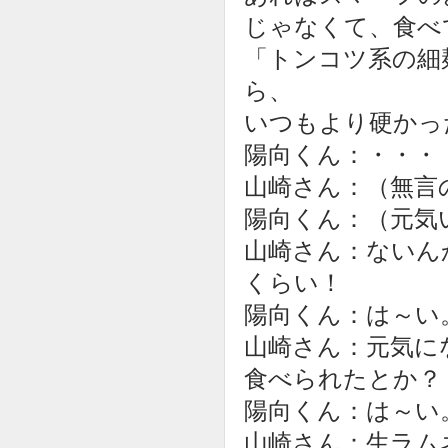
じゃなくて、食べ
「トンコツ系の細
ら、
いつもより硬かっ
陽向くん：・・・
山崎さん：（無言
陽向くん：（元気
山崎さん：ないん
くらい！
陽向くん：は～い
山崎さん：元気に
食べられたとか？
陽向くん：は～い
山崎さん：生ラム