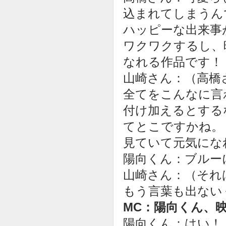
込まれてしまうん
ハッピーな出来事
ワクワクするし、
なれる作品です！
山崎さん：（高橋
全てをこんなに言
付け加えるとする
てとこですかね。
見ていて元気にな
陽向くん：ブルー
山崎さん：（それ
もう言葉も出ない
MC：陽向くん、
陽向くん：はい！