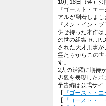
10月18日（金
『ゴースト・エージ
アルが到着しまし
『メン・イン・ブ
併せ持った本作は
の世の組織”R.I.
された天才刑事が
霊たちからこの世
す。
2人の活躍に期待
界観を表現したポ
予告編は公式サイ
【
『ゴースト・エー
【
『ゴースト・エージェ