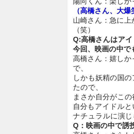
陽向くん：楽しか
（高橋さん、大爆
山崎さん：急に上
（笑）
Q:高橋さんはア
今回、映画の中で
高橋さん：嬉しか
で、
しかも妖精の国の
たので、
まさか自分がこの
自分もアイドルと
ナチュラルに演じ
Q：映画の中で誘