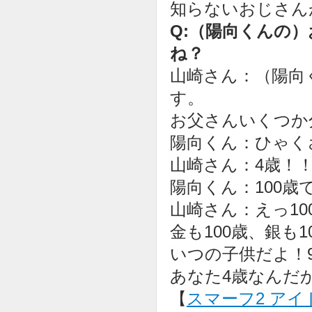
知らないおじさん
Q:（陽向くんの
ね？
山崎さん：（陽向
す。
お父さんいくつか
陽向くん：ひゃく
山崎さん：4歳！
陽向くん：100歳
山崎さん：えっ1
金も100歳、銀も1
いつの子供だよ！
あなた4歳なんだ
【
スマーフ2 アイ