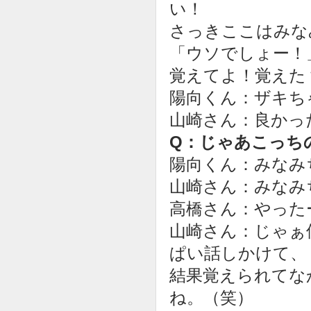
い！
さっきここはみな
「ウソでしょー！
覚えてよ！覚えた
陽向くん：ザキち
山崎さん：良かっ
Q：じゃあこっち
陽向くん：みなみ
山崎さん：みなみ
高橋さん：やった
山崎さん：じゃぁ
ぱい話しかけて、
結果覚えられてな
ね。（笑）