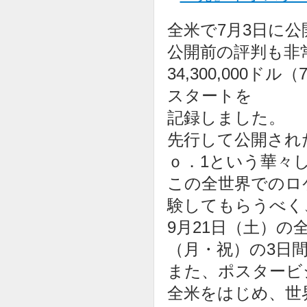
全米で7月3日に
公開前の評判も非常
34,300,000
スタートを
記録しました。
先行して公開され
ｏ．1という華々
この全世界でのロ
験してもらうべく
9月21日（土）の
（月・祝）の3日
また、ポスタービ
全米をはじめ、世