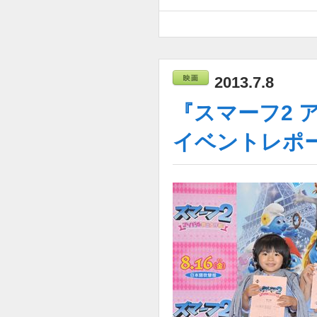
2013.7.8
『スマーフ2 
イベントレポ