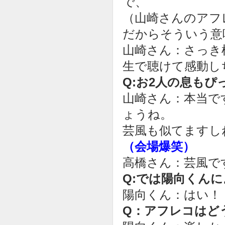
で、
（山崎さんのアフ
だからそういう意
山崎さん：さっき
生で聴けて感動し
Q:お2人の息も
山崎さん：本当で
ょうね。
芸風も似てますし
（会場爆笑）
高橋さん：芸風で
Q:では陽向くん
陽向くん：はい！
Q：アフレコはど