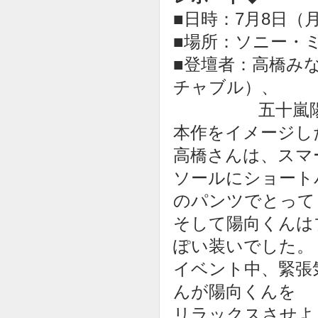
■日時：7月8日（
■場所：ソニー・
■登壇者：高橋みな
チャブル）、
五十嵐陽
本作をイメージし
高橋さんは、スマ
ソールにショート
のパンツでとって
そして陽向くんは
ぽい装いでした。
イベント中、緊張
んが陽向くんを
リラックスさせよ