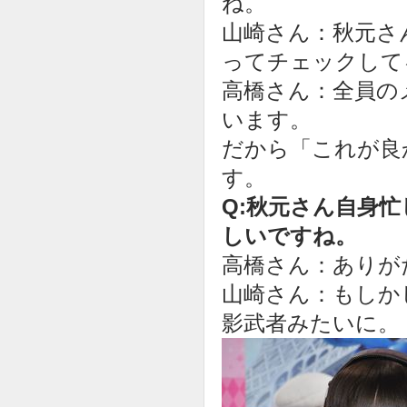
ね。
山崎さん：秋元さ
ってチェックして
高橋さん：全員の
います。
だから「これが良
す。
Q:秋元さん自身
しいですね。
高橋さん：ありが
山崎さん：もしか
影武者みたいに。