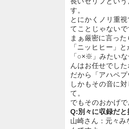
長いセリフという
す。
とにかくノリ重視
てことじゃないで
まぁ厳密に言った
「ニッヒヒー」と
「○×※」みたい
んはお任せでした
だから「アハペプ
しかもその音に対
て。
でもそのおかげで
Q:別々に収録だ
山崎さん：元々み