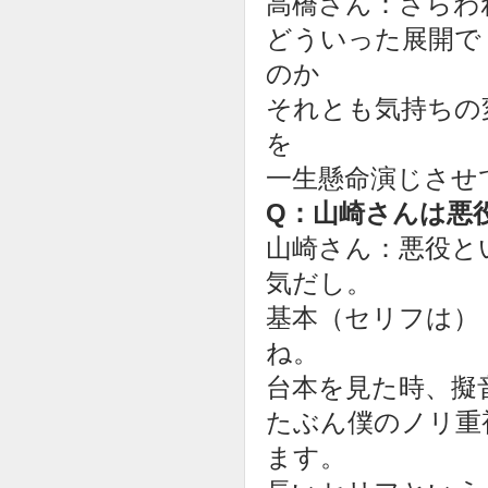
高橋さん：さらわ
どういった展開で
のか
それとも気持ちの
を
一生懸命演じさせ
Q：山崎さんは悪
山崎さん：悪役と
気だし。
基本（セリフは）
ね。
台本を見た時、擬
たぶん僕のノリ重
ます。