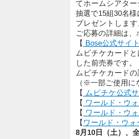
てホームシアター
抽選で15組30名
プレゼントします
ご応募の詳細は、
【
Bose公式サイ
ムビチケカードと
した前売券です。
ムビチケカードの
（※一部ご使用に
【
ムビチケ公式サ
【
ワールド・ウォー
【
ワールド・ウォー 
【
ワールド・ウォー 
8月10日（土）、