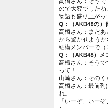
高橋さん：そうで
ので大変でしたね
物語も盛り上がっ
Q：（AKB48
高橋さん：まだあ
から驚かせようか
結構メンバーで（
Q：（AKB48）
高橋さん：そうで
って！
山崎さん：そのく
高橋さん：最前列
ね。
「いーぞ、いーぞ