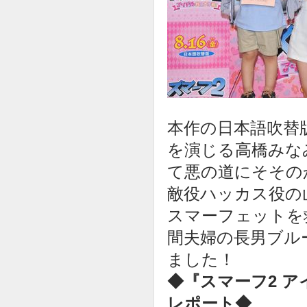
本作の日本語吹替
を演じる高橋みな
て悪の道にそその
敵役ハッカス役の
スマーフェットを
間夫婦の長男ブル
ました！
◆『スマーフ2 
レポート◆