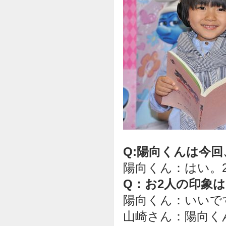
Q:陽向くんは今
陽向くん：はい。
Q：お2人の印象
陽向くん：いいで
山崎さん：陽向く