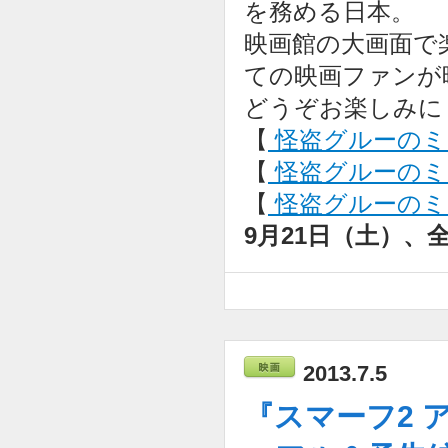
を務める日本。
映画館の大画面で
ての映画ファンが
どうぞお楽しみに
【
怪盗グルーのミ
【
怪盗グルーのミニ
【
怪盗グルーのミニ
9月21日（土）、
2013.7.5
『スマーフ2 