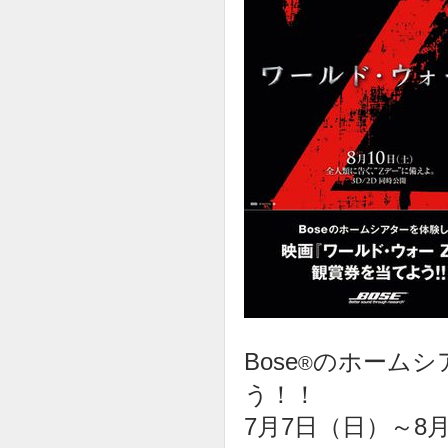
Bose
のホームシ
®
う！！
7月7日（日）～8