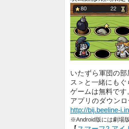
いたずら軍団の部
ス＞と一緒にもぐ
ゲームは無料です
アプリのダウンロ
http://bij.beeline-i
※Android版には
【
スマーフ2 アイ