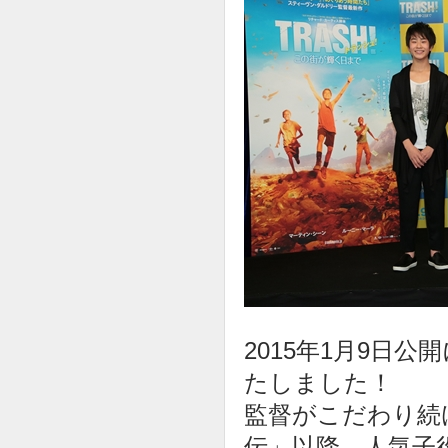
2015年1月9日
たしました！
監督がこだわり続
伝」以降、人気子