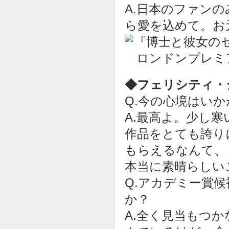
A.日本のファン
ら愛を込めて。お
◆フェリシティ・
Q.今の心境はい
A.最高よ。少し
作品をとても誇り
もらえるなんて、
本当に素晴らしい
Q.アカデミー賞
か？
A.全く見当もつ