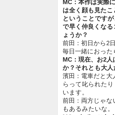
MC：本作は実際
は全く顔も見たこ
ということですが
で早く仲良くなる
ょうか？
前田：初日から2
毎日一緒におった
MC：現在、お2
か？それとも大人
濱田：電車だと大
らって叱られたり
います。
前田：両方じゃな
もあるみたいな。