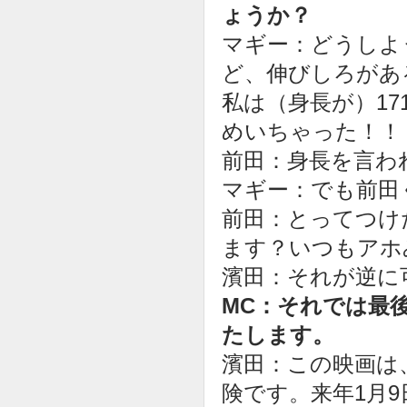
ょうか？
マギー：どうしよ
ど、伸びしろがあ
私は（身長が）17
めいちゃった！！
前田：身長を言わ
マギー：でも前田
前田：とってつけ
ます？いつもアホ
濱田：それが逆に
MC：それでは最
たします。
濱田：この映画は
険です。来年1月