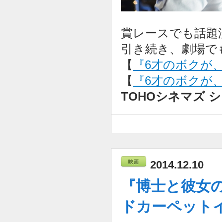
賞レースでも話題
引き続き、劇場で
【
『6才のボクが
【
『6才のボクが、
TOHOシネマズ
2014.12.10
『博士と彼女
ドカーペット