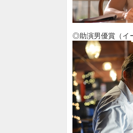
◎助演男優賞（イ