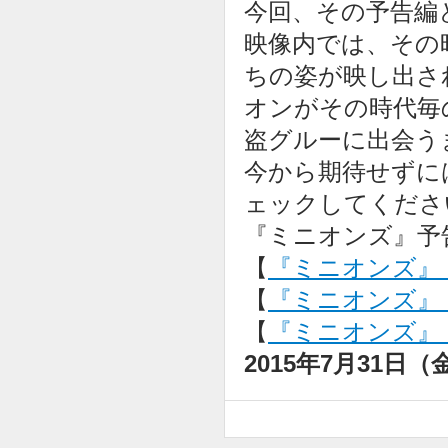
今回、その予告編
映像内では、その
ちの姿が映し出さ
オンがその時代毎
盗グルーに出会う
今から期待せずに
ェックしてくださ
『ミニオンズ』予
【
『ミニオンズ』
【
『ミニオンズ』 公
【
『ミニオンズ』 
2015年7月31