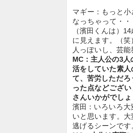
マギー：もっと小
なっちゃって・・
（濱田くんは）1
に見えます。（笑
人っぽいし、芸能
MC：主人公の3
活をしていた素人
て、苦労しただろ
った点などござい
さんいかがでしょ
濱田：いろいろ大
いと思います。大
逃げるシーンです