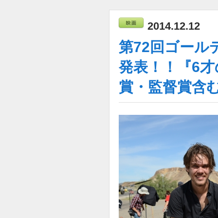
2014.12.12
第72回ゴー
発表！！『6
賞・監督賞含む