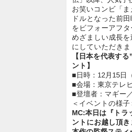
お笑いコンビ「ま
ドルとなった前田
をビフォーアフタ
めざましい成長を
にしていただきま
【日本を代表する”
ント】
■日時：12月15日
■会場：東京テレビ
■登壇者：マギー
＜イベントの様子
MC:本日は『トラ
ントにお越し頂き
本作の監督スティ