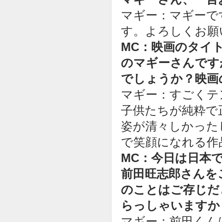
マギー：マギーで
す。よろしくお願
MC：映画のタイ
のマギーさんです
でしょうか？映画
マギー：すごくテ
子供たちが純粋で
姿が清々しかった
で笑顔になれる作
MC：今日は日本
前田旺志郎さんを
のことはご存じだ
らっしゃいますか
マギー：前田くん