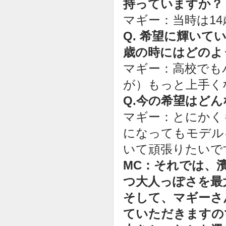
持っていますか？
マギー：当時は1
Q. 希望に輝いて
歳の時にはどのよ
マギー：高校でも
が）もっと上手く
Q.今の希望はど
マギー：とにかく
になってもモデル
いて頑張りたいで
MC：それでは、
つ大人っぽさを最
そして、マギーさ
ていただきますの