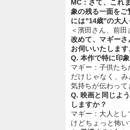
MC：さて、これま
象の残る一面をご
には”14歳”の
＜濱田さん、前田
改めて、マギーさ
お伺いいたします
Q. 本作で特に
マギー：子供たち
だけじゃなく、み
気持ちが伝わって
Q. 映画と同じ
しますか？
マギー：大人とし
けどちょっと怖い