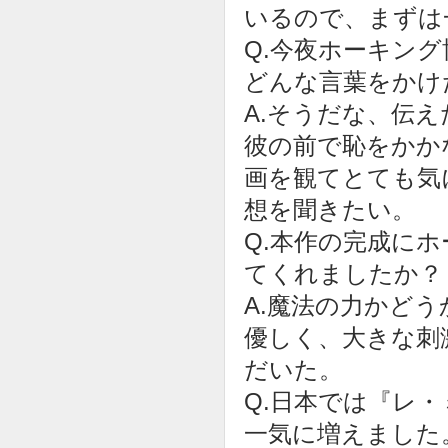
いるので、まずは
Q.今夜ホーキン
どんな言葉をかけ
A.そうだな、伝
彼の前で恥をかか
画を観てとても気
想を聞きたい。
Q.本作の完成に
てくれましたか？
A.魔法の力かど
優しく、大きな刺
だいた。
Q.日本では『レ
一気に増えました