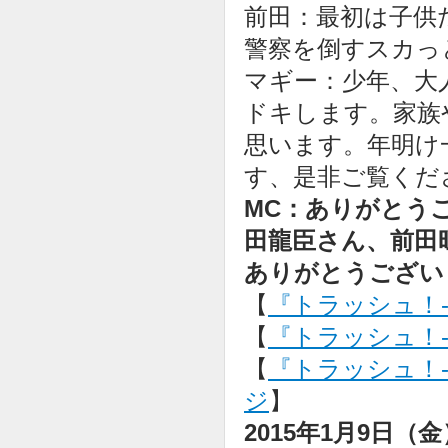
前田：最初は子供
警察を倒すスカっ
マギー：少年、大
ドキします。家族
思います。年明け
す、是非ご覧くだ
MC：ありがとう
田龍臣さん、前田
ありがとうござい
【
『トラッシュ！
【
『トラッシュ！-こ
【
『トラッシュ！-
ジ
】
2015年1月9日