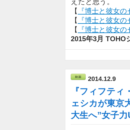
えたと思う。
【
『博士と彼女の
【
『博士と彼女のセオ
【
『博士と彼女のセ
2015年3月 T
2014.12.9
『フィフティ
ェシカが東京
大生へ”女子力