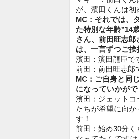
が、濱田くんは初
MC：それでは、
た特別な年齢”14
さん、前田旺志郎
は、一言ずつご挨
濱田：濱田龍臣で
前田：前田旺志郎
MC：ご自身と同
になっていかがで
濱田：ジェットコ
たちが希望に向か
す！
前田：始め30分
なってたんですけ