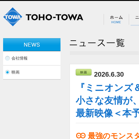
会社情報
映画
2026.6.30
『ミニオンズ
小さな友情が
最新映像＜本
Ꙭ 最強のモンス