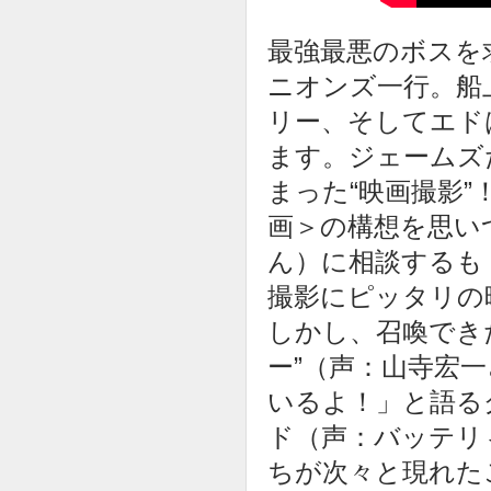
最強最悪のボスを
ニオンズ一行。船
リー、そしてエド
ます。ジェームズ
まった“映画撮影
画＞の構想を思い
ん）に相談するも
撮影にピッタリの
しかし、召喚でき
ー”（声：山寺宏
いるよ！」と語る
ド（声：バッテリ
ちが次々と現れた