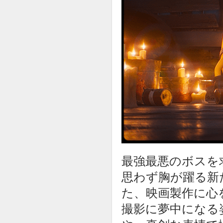
最強最悪のボスを
思わず胸が躍る新
た、映画製作に心
撮影に夢中になる