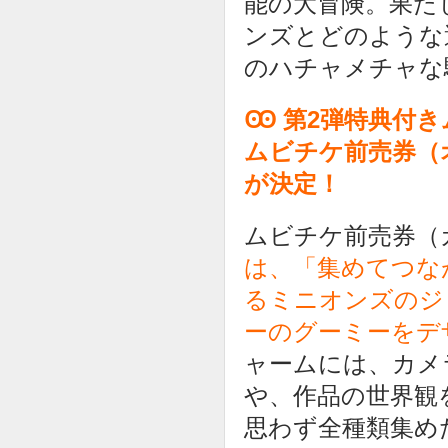
能の大冒険。果た
ンズとどのような
のハチャメチャな
Ꙭ 第2弾特典付
ムビチケ前売券（
が決定！
ムビチケ前売券（
は、「集めてつな
るミニオンズのジ
ーのグーミーをデ
ャームには、カメ
や、作品の世界観
思わず全種類集め