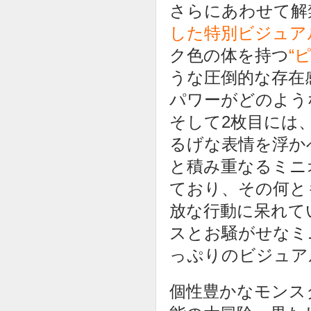
さらにあわせて解
した特別ビジュア
ク色の体を持つ
“
うな圧倒的な存在
パワーがどのよう
そして2枚目には
るげな表情を浮か
と積み重なるミニ
ており、その何と
放な行動に呆れて
スとお騒がせなミ
っぷりのビジュア
個性豊かなモンス