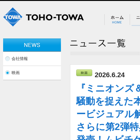
会社情報
映画
2026.6.24
『ミニオンズ
騒動を捉えた
ービジュアル
さらに第2弾
発売！ムビチ