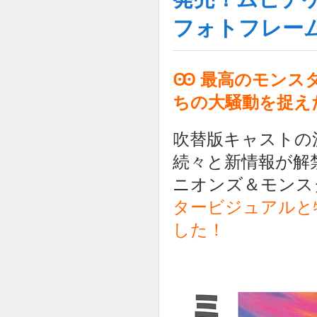
フォトフレー
Ꙭ 最高のモンス
ちの大騒動を捉え
吹替版キャストの
続々と新情報が解
ニオンズ＆モンス
タービジュアルと
した！