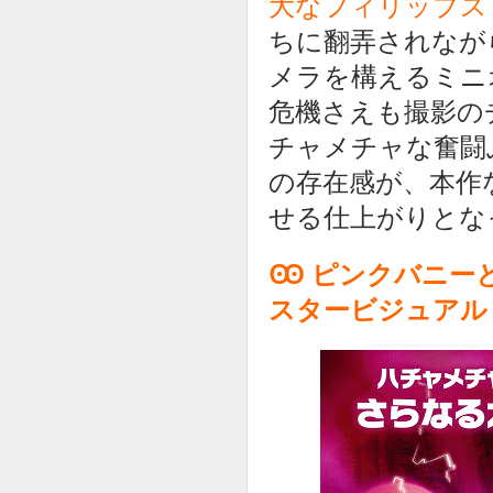
大なフィリップス
ちに翻弄されなが
メラを構えるミニ
危機さえも撮影の
チャメチャな奮闘
の存在感が、本作
せる仕上がりとな
Ꙭ ピンクバニー
スタービジュアル