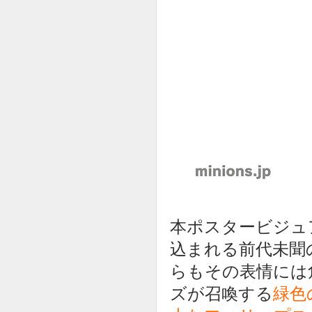
本ポスタービジュ
込まれる前代未聞
らもその表情には
ズが召喚する
緑色