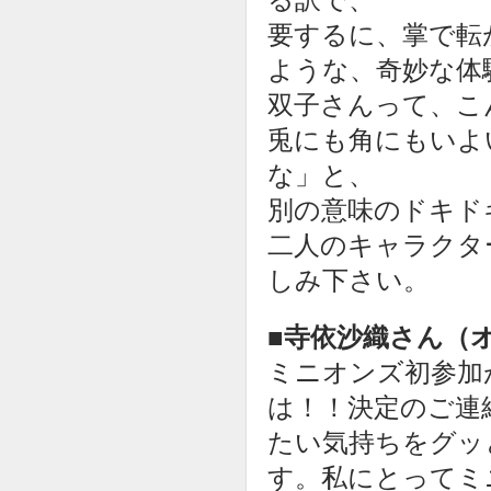
要するに、掌で転
ような、奇妙な体
双子さんって、こ
兎にも角にもいよ
な」と、
別の意味のドキド
二人のキャラクタ
しみ下さい。
■寺依沙織さん（
ミニオンズ初参加
は！！決定のご連
たい気持ちをグッ
す。私にとってミ