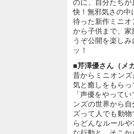
のに、自分たちが
快！無邪気さの中
待った新作ミニオ
から子供まで、家
うぞ公開を楽しみ
ッ！
■芹澤優さん（メ
昔からミニオンズ
気と癒しをもらっ
「声優をやってい
ンズの世界から自
ズって人でも動物
らどんなルールや
な行動と、そこか