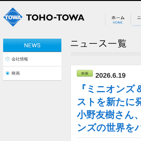
会社情報
映画
2026.6.19
『ミニオンズ
ストを新たに
小野友樹さん
ンズの世界を