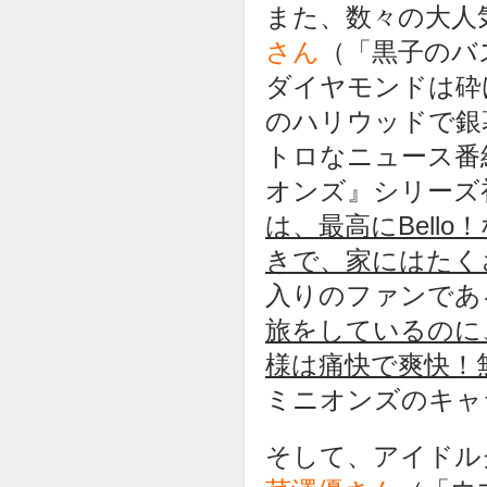
また、数々の大人
さん
（「黒子のバ
ダイヤモンドは砕
のハリウッドで銀
トロなニュース番
オンズ』シリーズ
は、最高にBell
きで、家にはたく
入りのファンであ
旅をしているのに
様は痛快で爽快！
ミニオンズのキャ
そして、アイドル