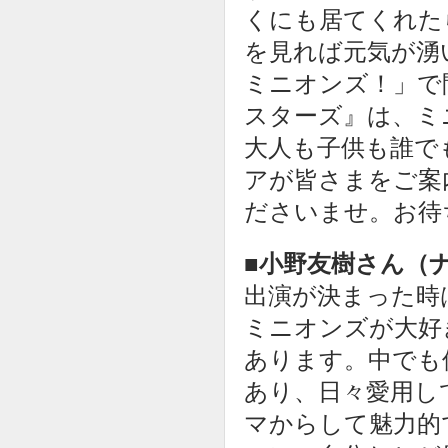
くにも居てくれた
を見れば元気が湧
ミニオンズ！」で
スターズ』は、ミ
大人も子供も誰で
アが皆さまをご案
ださいませ。お待
■小野友樹さん（
出演が決まった時は
ミニオンズが大好
あります。中でも
あり、日々愛用し
マからして魅力的