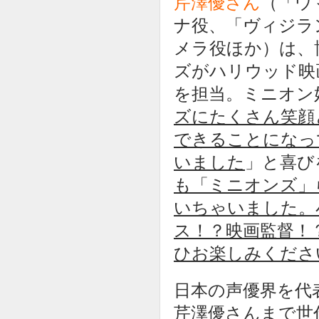
芹澤優さん
（「ウ
ナ役、「ヴィジラン
メラ役ほか）は、
ズがハリウッド映
を担当。ミニオン
ズにたくさん笑顔
できることになっ
いました
」と喜び
も「ミニオンズ」
いちゃいました。
ス！？映画監督！
ひお楽しみくださ
日本の声優界を代
芹澤優さんまで世