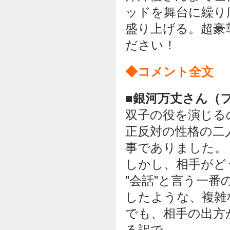
ッドを舞台に繰り
盛り上げる。超豪
ださい！
◆コメント全文
■銀河万丈さん（
双子の役を演じる
正反対の性格の二
事でありました。
しかし、相手がど
”会話”と言う一
したような、複雑
でも、相手の出方
る訳で、