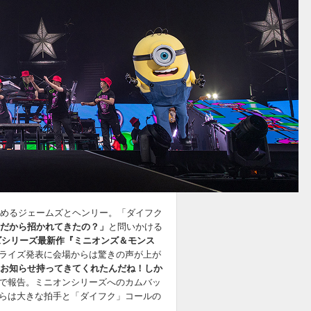
始めるジェームズとヘンリー。「ダイフク
だから招かれてきたの？」
と問いかける
ズシリーズ最新作『ミニオンズ＆モンス
ライズ発表に会場からは驚きの声が上が
お知らせ持ってきてくれたんだね！しか
で報告。ミニオンシリーズへのカムバッ
らは大きな拍手と「ダイフク」コールの