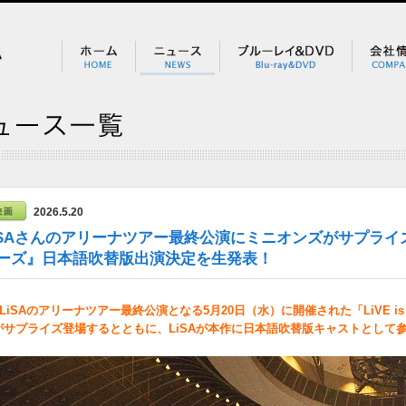
2026.5.20
iSAさんのアリーナツアー最終公演にミニオンズがサプライ
ーズ』日本語吹替版出演決定を生発表！
LiSAのアリーナツアー最終公演となる5月20日（水）に開催された「LiVE is S
がサプライズ登場するとともに、LiSAが本作に日本語吹替版キャストとして