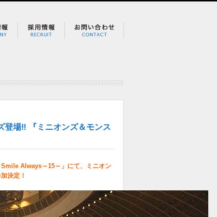
ズ登場‼ 『ミニオンズ＆モンス
mile Always～15～」にて、ミニオン
参加決定！