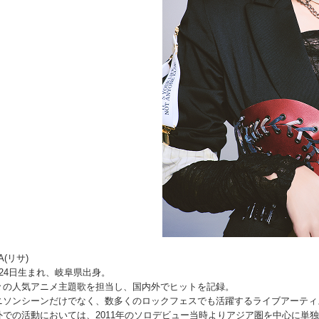
SA(リサ)
月24日生まれ、岐阜県出身。
々の人気アニメ主題歌を担当し、国内外でヒットを記録。
ニソンシーンだけでなく、数多くのロックフェスでも活躍するライブアーティ
外での活動においては、2011年のソロデビュー当時よりアジア圏を中心に単