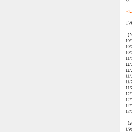
＜L
LiV
【2
10
10
10
11
11
11
11
11
11
12
12
12
12
【2
1/