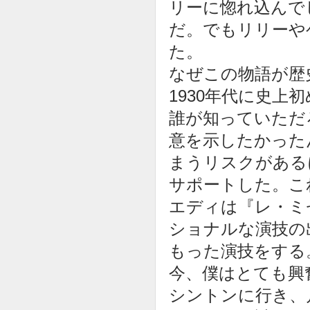
リーに惚れ込んで
だ。でもリリーや
た。
なぜこの物語が歴
1930年代に史
誰が知っていただ
意を示したかった
まうリスクがある
サポートした。こ
エディは『レ・ミ
ショナルな演技の
もった演技をする
今、僕はとても興
シントンに行き、