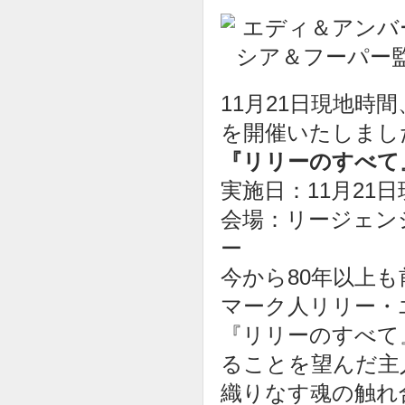
11月21日現地
を開催いたしまし
『リリーのすべて
実施日：11月21
会場：リージェン
ー
今から80年以上
マーク人リリー・
『リリーのすべて
ることを望んだ主
織りなす魂の触れ