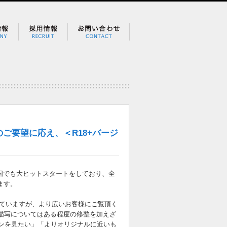
ご要望に応え、＜R18+バージ
国でも大ヒットスタートをしており、全
ます。
ていますが、より広いお客様にご覧頂く
な描写についてはある程度の修整を加えざ
ョンを見たい」「よりオリジナルに近いも