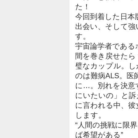
た！
今回到着した日本
出会い、そして強
す。
宇宙論学者である
間を巻き戻せたら
璧なカップル。し
のは難病ALS。
に…。別れを決意
にいたいの」と訴
に言われる中、彼
します。
“人間の挑戦に限
ば希望がある”