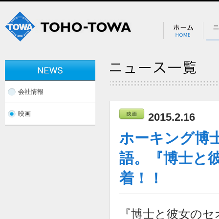
会社情報
映画
2015.2.16
ホーキング博
語。『博士と
着！！
『博士と彼女のセ