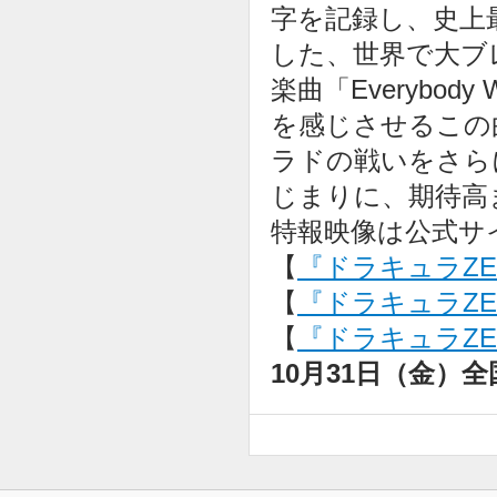
字を記録し、史上
した、世界で大ブレ
楽曲「Everybody 
を感じさせるこの
ラドの戦いをさら
じまりに、期待高
特報映像は公式サ
【
『ドラキュラZ
【
『ドラキュラZER
【
『ドラキュラZER
10月31日（金）