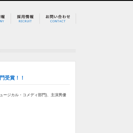
部門受賞！！
ミュージカル・コメディ部門)、主演男優