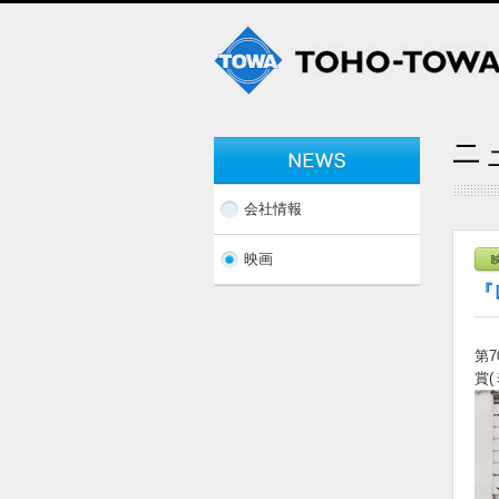
会社情報
映画
『
第
賞