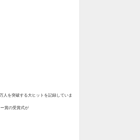
20万人を突破する大ヒットを記録していま
ミー賞の受賞式が