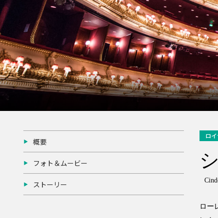
ロイ
概要
フォト＆ムービー
Cind
ストーリー
ロー