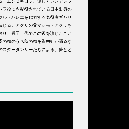
ム・ムンタギロフ。優しくシンデレラ
レラ役にも配役されている日本出身の
ヤル・バレエを代表する名役者ギャリ
演じる。アクリの父マシモ・アクリも
おり、親子二代でこの役を演じたこと
季の精のうち秋の精を崔由姫が踊るな
のスターダンサーたちによる、夢とと