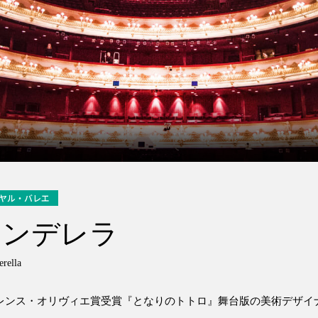
ヤル・バレエ
シンデレラ
erella
レンス・オリヴィエ賞受賞『となりのトトロ』舞台版の美術デザイ